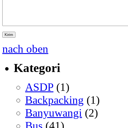
nach oben
Kategori
ASDP
(1)
Backpacking
(1)
Banyuwangi
(2)
Bus
(41)