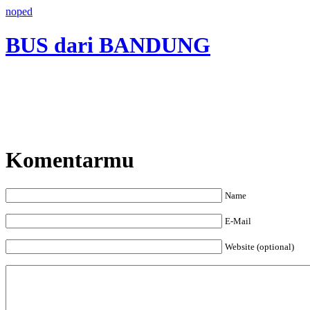
noped
BUS dari BANDUNG
Komentarmu
Name
E-Mail
Website (optional)