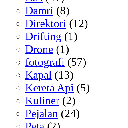
Damri
(8)
Direktori
(12)
Drifting
(1)
Drone
(1)
fotografi
(57)
Kapal
(13)
Kereta Api
(5)
Kuliner
(2)
Pejalan
(24)
Peta
(2)