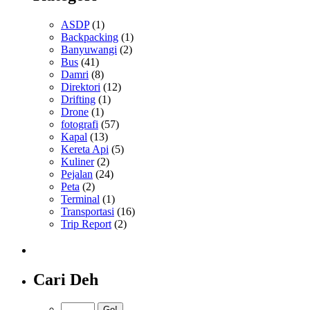
ASDP
(1)
Backpacking
(1)
Banyuwangi
(2)
Bus
(41)
Damri
(8)
Direktori
(12)
Drifting
(1)
Drone
(1)
fotografi
(57)
Kapal
(13)
Kereta Api
(5)
Kuliner
(2)
Pejalan
(24)
Peta
(2)
Terminal
(1)
Transportasi
(16)
Trip Report
(2)
Cari Deh