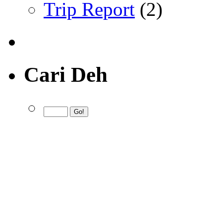
Trip Report
(2)
Cari Deh