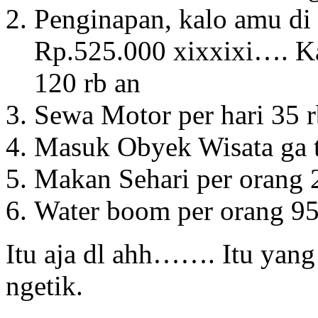
Penginapan, kalo amu di 
Rp.525.000 xixxixi…. Ka
120 rb an
Sewa Motor per hari 35 r
Masuk Obyek Wisata ga t
Makan Sehari per orang 25
Water boom per orang 95
Itu aja dl ahh……. Itu yang
ngetik.