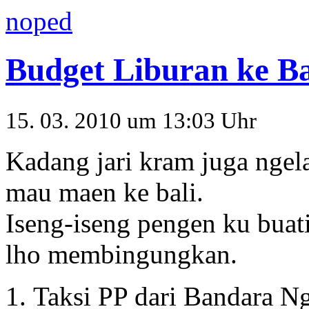
noped
Budget Liburan ke Ba
15. 03. 2010 um 13:03 Uhr
Kadang jari kram juga ngel
mau maen ke bali.
Iseng-iseng pengen ku buat
lho membingungkan.
Taksi PP dari Bandara Ng