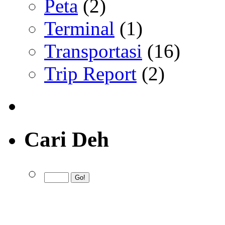
Peta
(2)
Terminal
(1)
Transportasi
(16)
Trip Report
(2)
Cari Deh