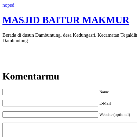
noped
MASJID BAITUR MAKMUR
Berada di dusun Dambuntung, desa Kedungasri, Kecamatan Tegaldl
Dambuntung
Komentarmu
Name
E-Mail
Website (optional)