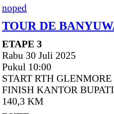
noped
TOUR DE BANYUWA
ETAPE 3
Rabu 30 Juli 2025
Pukul 10:00
START RTH GLENMORE
FINISH KANTOR BUPA
140,3 KM