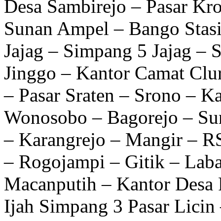
Desa Sambirejo – Pasar Kr
Sunan Ampel – Bango Stas
Jajag – Simpang 5 Jajag –
Jinggo – Kantor Camat Clu
– Pasar Sraten – Srono – K
Wonosobo – Bagorejo – S
– Karangrejo – Mangir – R
– Rogojampi – Gitik – Lab
Macanputih – Kantor Desa
Ijah Simpang 3 Pasar Licin