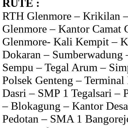
RUTE :
RTH Glenmore – Krikilan 
Glenmore – Kantor Camat G
Glenmore- Kali Kempit – K
Dokaran – Sumberwadung – 
Sempu – Tegal Arum – Sim
Polsek Genteng – Terminal 
Dasri – SMP 1 Tegalsari –
– Blokagung – Kantor Desa
Pedotan – SMA 1 Bangorej