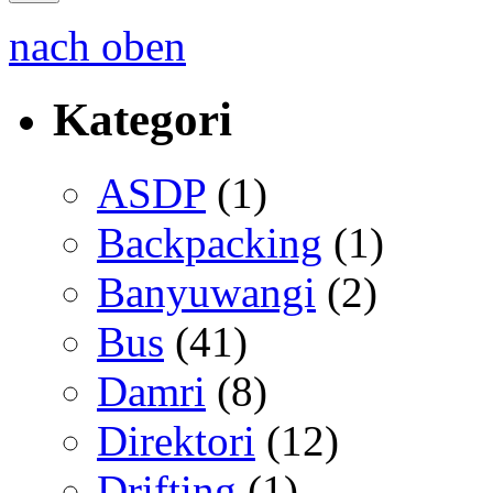
nach oben
Kategori
ASDP
(1)
Backpacking
(1)
Banyuwangi
(2)
Bus
(41)
Damri
(8)
Direktori
(12)
Drifting
(1)