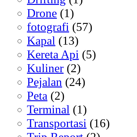
Drone
(1)
fotografi
(57)
Kapal
(13)
Kereta Api
(5)
Kuliner
(2)
Pejalan
(24)
Peta
(2)
Terminal
(1)
Transportasi
(16)
Trip Report
(2)