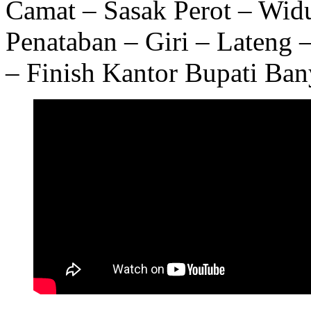
Camat – Sasak Perot – Wid
Penataban – Giri – Lateng 
– Finish Kantor Bupati Ba