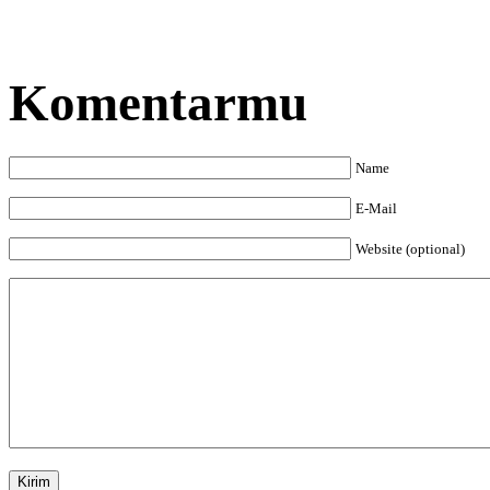
Komentarmu
Name
E-Mail
Website (optional)